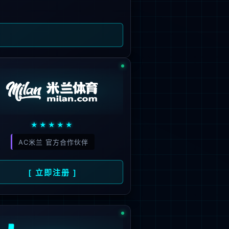

020〕174号）文件，漳州


业的表彰。国家技术创新示范
自主品牌、盈利能力、经营管

标准，因此能够获得该荣誉的
“国家工信部新一代人工智能产
范项目企业”、“国家知识产权优