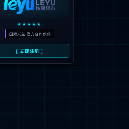
体育网在技术创新征途上丰硕成
实施创新驱动发展战略，充分发
球竞争力的世界一流物联科技