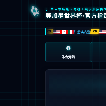
首页
智慧生活
喜讯：星空体育网荣膺“国
一灯一世界
智慧管理
2020-12-10
星空体育网护眼
数字教育
创新科技

返回列表
研发创新
关于星空体育网
公司介绍
新闻资讯